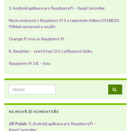
3. Android aplikace pro RaspberryPi – RaspController
Nové možnosti s Raspberry Pi 5 a teplotním čidlem DS18B20:
Příklad nastavení a využití
Orange Pi one vs Raspberry Pi
8. Raspbian – start/stop GUI z příkazové řádky
Raspberry Pi 3 B – foto
Search for:
NEJNOVĚJŠÍ KOMENTÁŘE
Jiří Pešek
:
3. Android aplikace pro RaspberryPi –
RaspController