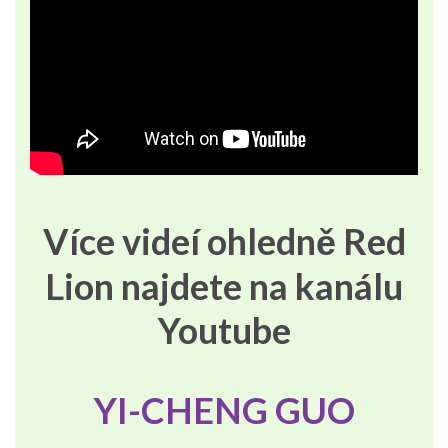
Více videí ohledně Red
Lion najdete na kanálu
Youtube
YI-CHENG GUO