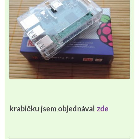
krabičku jsem objednával
zde