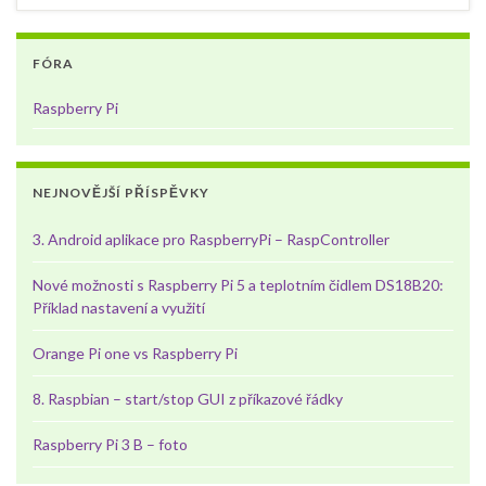
FÓRA
Raspberry Pi
NEJNOVĚJŠÍ PŘÍSPĚVKY
3. Android aplikace pro RaspberryPi – RaspController
Nové možnosti s Raspberry Pi 5 a teplotním čidlem DS18B20:
Příklad nastavení a využití
Orange Pi one vs Raspberry Pi
8. Raspbian – start/stop GUI z příkazové řádky
Raspberry Pi 3 B – foto