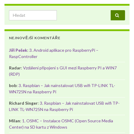
Search for:
NEJNOVĚJŠÍ KOMENTÁŘE
Jiří Pešek
:
3. Android aplikace pro RaspberryPi –
RaspController
Radar
:
Vzdálení připojení s GUI mezi Raspberry PI a WIN7
(RDP)
bob
:
3. Raspbian – Jak nainstalovat USB wifi TP-LINK TL-
WN725N na Raspberry Pi
Richard Singer
:
3. Raspbian – Jak nainstalovat USB wifi TP-
LINK TL-WN725N na Raspberry Pi
Milan
:
1. OSMC – Instalace OSMC (Open Source Media
Center) na SD kartu z Windows