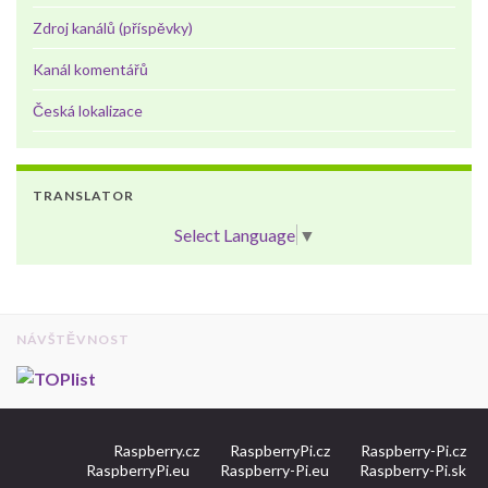
Zdroj kanálů (příspěvky)
Kanál komentářů
Česká lokalizace
TRANSLATOR
Select Language
▼
NÁVŠTĚVNOST
Raspberry.cz
RaspberryPi.cz
Raspberry-Pi.cz
RaspberryPi.eu
Raspberry-Pi.eu
Raspberry-Pi.sk