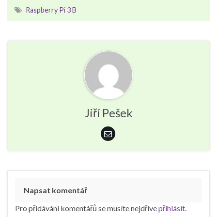
Raspberry Pi 3 B
Jiří Pešek
Napsat komentář
Pro přidávání komentářů se musíte nejdříve
přihlásit
.