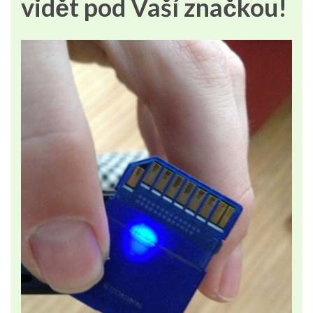
vidět pod Vaší značkou!