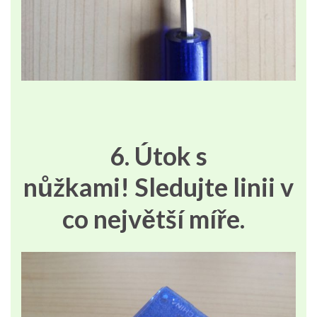
6. Útok s
nůžkami! Sledujte linii v
co největší míře.