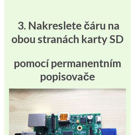
3. Nakreslete čáru na
obou stranách karty SD
pomocí permanentním
popisovače