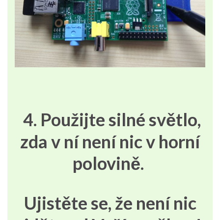
4. Použijte silné světlo,
zda v ní není nic v horní
polovině.
Ujistěte se, že není nic