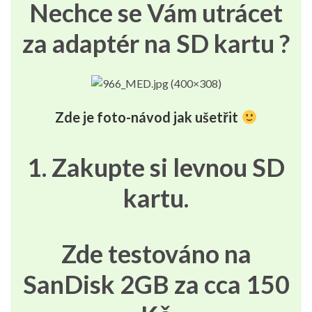
Nechce se Vám utrácet
za adaptér na SD kartu ?
Zde je foto-návod jak ušetřit
1. Zakupte si levnou SD
kartu.
Zde testováno na
SanDisk 2GB za cca 150