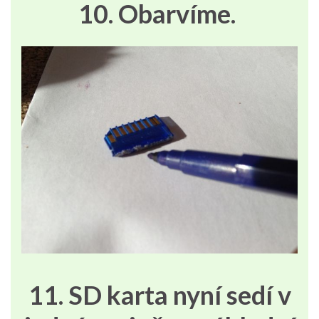
10. Obarvíme.
11. SD karta nyní sedí v