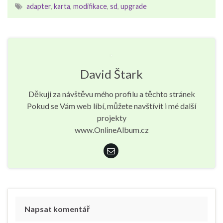
adapter
,
karta
,
modifikace
,
sd
,
upgrade
David Štark
Děkuji za návštěvu mého profilu a těchto stránek
Pokud se Vám web líbí, můžete navštívit i mé další
projekty
www.OnlineAlbum.cz
Napsat komentář