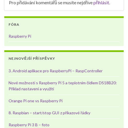
Pro přidávání komentářů se musíte nejdříve
přihlásit
.
FÓRA
Raspberry Pi
NEJNOVĚJŠÍ PŘÍSPĚVKY
3. Android aplikace pro RaspberryPi – RaspController
Nové možnosti s Raspberry Pi 5 a teplotním čidlem DS18B20:
Příklad nastavení a využití
Orange Pi one vs Raspberry Pi
8. Raspbian – start/stop GUI z příkazové řádky
Raspberry Pi 3 B – foto