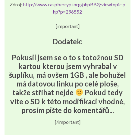
Zdroj:
http://www.raspberrypi.org/phpBB3/viewtopic.p
hp?p=296552
[important]
Dodatek:
Pokusil jsem se o to s totožnou SD
kartou kterou jsem vyhrabal v
šuplíku, má ovšem 1GB ,
ale bohužel
má datovou linku po celé ploše,
takže stříhat nejde
Pokud tedy
víte o SD k této modifikaci vhodné,
prosím pište do komentářů..
.
[/important]