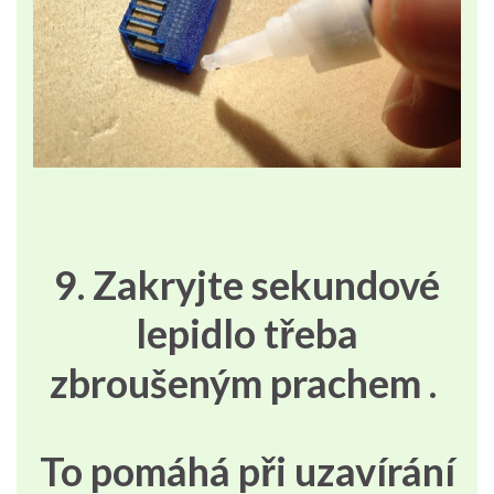
9. Zakryjte sekundové
lepidlo třeba
zbroušeným prachem .
To pomáhá při uzavírání