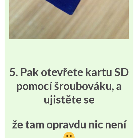
5. Pak otevřete kartu SD
pomocí šroubováku, a
ujistěte se
že tam opravdu nic není