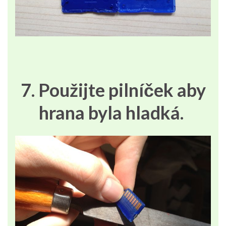
7. Použijte pilníček aby
hrana byla hladká.