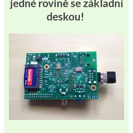
jedné rovině se základní
deskou!