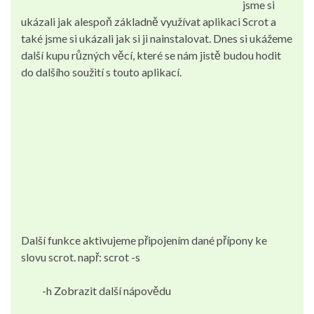
jsme si
ukázali jak alespoň základně využívat aplikaci Scrot a
také jsme si ukázali jak si ji nainstalovat. Dnes si ukážeme
další kupu různých věcí, které se nám jistě budou hodit
do dalšího soužití s touto aplikací.
Další funkce aktivujeme připojením dané přípony ke
slovu scrot. např: scrot -s
-h Zobrazit další nápovědu