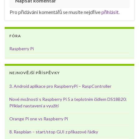
Napsat komentář
Pro přidávání komentářů se musíte nejdříve
přihlásit
.
FÓRA
Raspberry Pi
NEJNOVĚJŠÍ PŘÍSPĚVKY
3. Android aplikace pro RaspberryPi – RaspController
Nové možnosti s Raspberry Pi 5 a teplotním čidlem DS18B20:
Příklad nastavení a využití
Orange Pi one vs Raspberry Pi
8. Raspbian – start/stop GUI z příkazové řádky