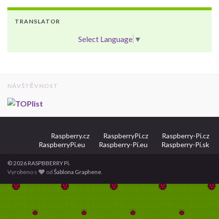
TRANSLATOR
Select Language
▼
NÁVŠTĚVNOST
Raspberry.cz
RaspberryPi.cz
Raspberry-Pi.cz
RaspberryPi.eu
Raspberry-Pi.eu
Raspberry-Pi.sk
© 2026 RASPBBERRY Pi.
Vyrobeno s
od
Šablona Graphene
.