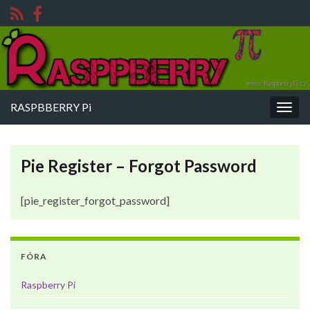
RASPBBERRY Pi
Rozba
navig
Pie Register – Forgot Password
[pie_register_forgot_password]
FÓRA
Raspberry Pi