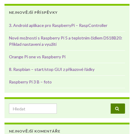
NEJNOVĚJŠÍ PŘÍSPĚVKY
3. Android aplikace pro RaspberryPi – RaspController
Nové možnosti s Raspberry Pi 5 a teplotním čidlem DS18B20:
Příklad nastavení a využití
Orange Pi one vs Raspberry Pi
8. Raspbian – start/stop GUI z příkazové řádky
Raspberry Pi 3 B – foto
Search for:
NEJNOVĚJŠÍ KOMENTÁŘE