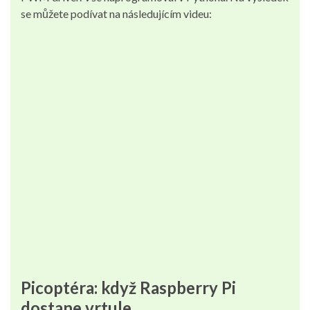
se můžete podívat na následujícím videu:
Picoptéra: když Raspberry Pi
dostane vrtule