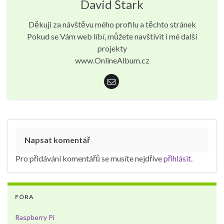
David Štark
Děkuji za návštěvu mého profilu a těchto stránek
Pokud se Vám web líbí, můžete navštívit i mé další
projekty
www.OnlineAlbum.cz
Napsat komentář
Pro přidávání komentářů se musíte nejdříve
přihlásit
.
FÓRA
Raspberry Pi