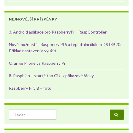
NEJNOVĚJŠÍ PŘÍSPĚVKY
3. Android aplikace pro RaspberryPi – RaspController
Nové možnosti s Raspberry Pi 5 a teplotním čidlem DS18B20:
Příklad nastavení a využití
Orange Pi one vs Raspberry Pi
8. Raspbian – start/stop GUI z příkazové řádky
Raspberry Pi 3 B – foto
Search for: