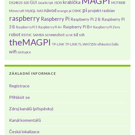
MAGPI
krabička
GUI
DS2482S-100
JavaScript
JSON
MCP3008
pi
návod
projekt
rasbian
Minecraft
MySQL
NAS
orange pi
OSMC
raspberry
Raspberry Pi
Raspberry Pi 2 B
Raspberry Pi
3 B
Raspberry Pi B+
Raspberry Pi 5
Raspberry Pi A+
Raspberry Pi Zero
robot
sd
screenshot
ssh
RSYNC
SAMBA
scrot
theMAGPI
TP-LINK
TP-LINK TL-WN725N
vlhkostní čidlo
wifi
zástupce
ZÁKLADNÍ INFORMACE
Registrace
Přihlásit se
Zdroj kanálů (příspěvky)
Kanál komentářů
Česká lokalizace