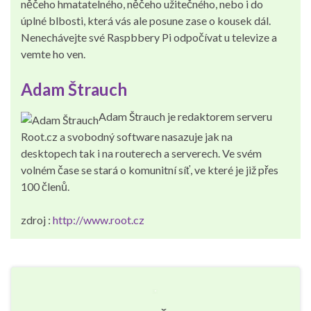
něčeho hmatatelného, něčeho užitečného, nebo i do
úplné blbosti, která vás ale posune zase o kousek dál.
Nenechávejte své Raspbbery Pi odpočívat u televize a
vemte ho ven.
Adam Štrauch
Adam Štrauch je redaktorem serveru
Root.cz a svobodný software nasazuje jak na
desktopech tak i na routerech a serverech. Ve svém
volném čase se stará o komunitní síť, ve které je již přes
100 členů.
zdroj :
http://www.root.cz