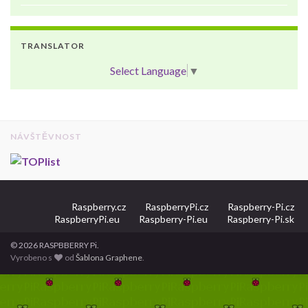
TRANSLATOR
Select Language
▼
NÁVŠTĚVNOST
Raspberry.cz
RaspberryPi.cz
Raspberry-Pi.cz
RaspberryPi.eu
Raspberry-Pi.eu
Raspberry-Pi.sk
© 2026 RASPBBERRY Pi.
Vyrobeno s
od
Šablona Graphene
.