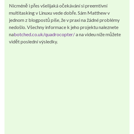
Nicméně i přes všelijaká očekávání si preemtivní
multitasking v Linuxu vede dobře. Sám Matthew v
jednom z blogpostů píše, že v praxi na žádné problémy
nedošlo. Všechny informace k jeho projektu naleznete
na
botched.co.uk/quadrocopter/
a na videu níže můžete
vidět poslední výsledky.