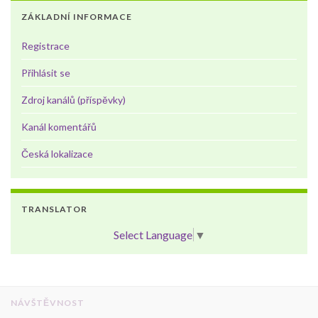
ZÁKLADNÍ INFORMACE
Registrace
Přihlásit se
Zdroj kanálů (příspěvky)
Kanál komentářů
Česká lokalizace
TRANSLATOR
Select Language
▼
NÁVŠTĚVNOST