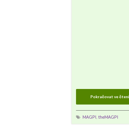
Pokračovat ve čten
MAGPI
,
theMAGPI