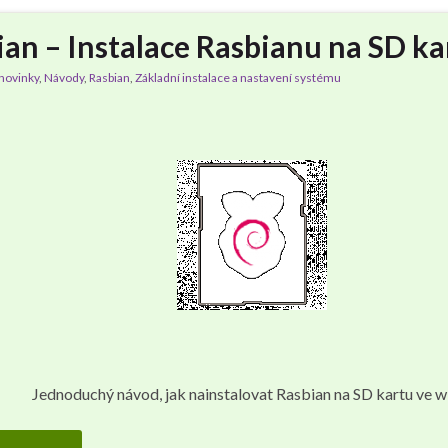
ian – Instalace Rasbianu na SD k
novinky
,
Návody
,
Rasbian
,
Základní instalace a nastavení systému
Jednoduchý návod, jak nainstalovat Rasbian na SD kartu ve w