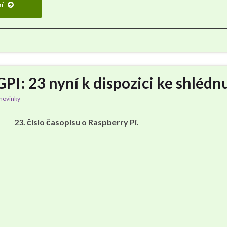
ní
I: 23 nyní k dispozici ke shlédnu
novinky
23. číslo časopisu o Raspberry Pi.